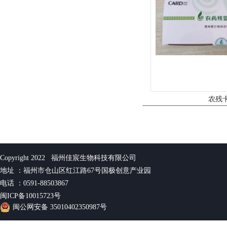
农残
Copyright 2022 福州佳宸生物科技有限公司
地址 ：福州市仓山区红江路67号国极创意产业园
电话 ：0591-88503867
闽ICP备10015723号
闽公网安备 35010402350987号